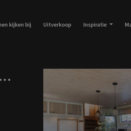
en kijken bij
Uitverkoop
Inspiratie
Ma
j…