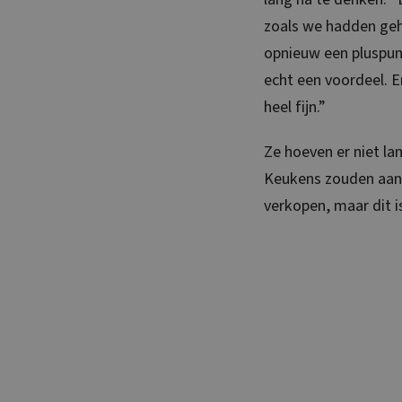
zoals we hadden geh
opnieuw een pluspun
echt een voordeel. 
heel fijn.”
Ze hoeven er niet la
Keukens zouden aanr
verkopen, maar dit is