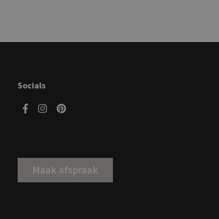
Socials
Maak afspraak