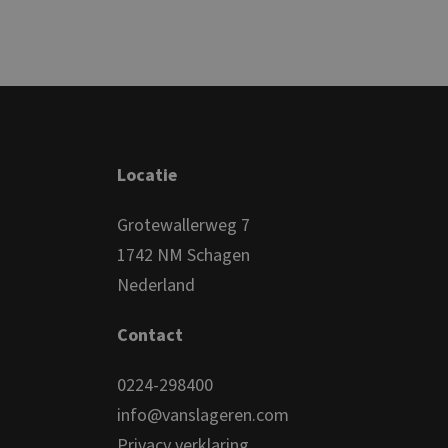
Locatie
Grotewallerweg 7
1742 NM Schagen
Nederland
Contact
0224-298400
info@vanslageren.com
Privacy verklaring