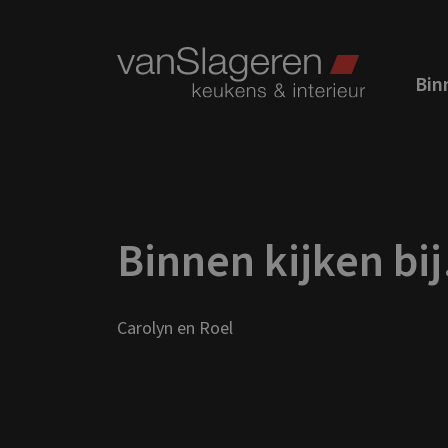
Binn
Binnen kijken bi
Carolyn en Roel