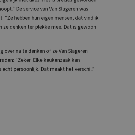
oopt.” De service van Van Slageren was
t. “Ze hebben hun eigen mensen, dat vind ik
En ze denken ter plekke mee. Dat is gewoon
ng over na te denken of ze Van Slageren
aden: “Zeker. Elke keukenzaak kan
 echt persoonlijk. Dat maakt het verschil.”