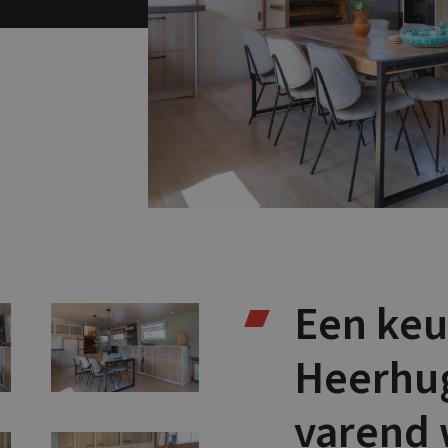
Een keu
Heerhu
varend