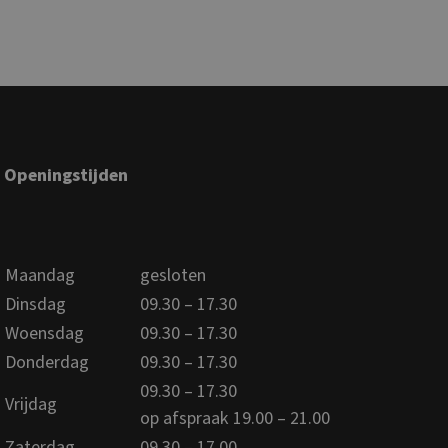
Openingstijden
Maandag
gesloten
Dinsdag
09.30 – 17.30
Woensdag
09.30 – 17.30
Donderdag
09.30 – 17.30
09.30 – 17.30
Vrijdag
op afspraak 19.00 – 21.00
Zaterdag
09.30 – 17.00