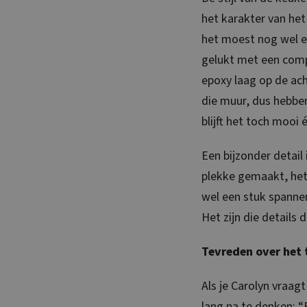
het karakter van het 
het moest nog wel ee
gelukt met een comp
epoxy laag op de ach
die muur, dus hebbe
blijft het toch mooi 
Een bijzonder detail 
plekke gemaakt, het
wel een stuk spanne
Het zijn die details
Tevreden over het 
Als je Carolyn vraagt
lang na te denken: “