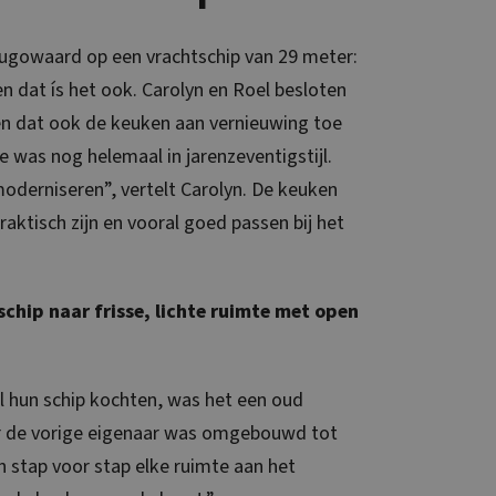
ugowaard op een vrachtschip van 29 meter:
en dat ís het ook. Carolyn en Roel besloten
en dat ook de keuken aan vernieuwing toe
was nog helemaal in jarenzeventigstijl.
oderniseren”, vertelt Carolyn. De keuken
praktisch zijn en vooral goed passen bij het
chip naar frisse, lichte ruimte met open
l hun schip kochten, was het een oud
r de vorige eigenaar was omgebouwd tot
 stap voor stap elke ruimte aan het