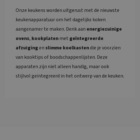
Onze keukens worden uitgerust met de nieuwste
keukenapparatuur om het dagelijks koken
aangenamer te maken. Denk aan
energiezuinige
ovens
,
kookplaten
met
geïntegreerde
afzuiging
en
slimme koelkasten
die je voorzien
van kooktips of boodschappenlijsten. Deze
apparaten zijn niet alleen handig, maar ook
stijlvol geïntegreerd in het ontwerp van de keuken.