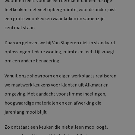
woont en leeft. Voor de één betekent dat een rustige
leefkeuken met veel opbergruimte, voor de ander juist
een grote woonkeuken waar koken en samenzijn
centraal staan.
Daarom geloven we bij Van Slageren niet in standaard
oplossingen. Iedere woning, ruimte en leefstijl vraagt
om een andere benadering.
Vanuit onze showroom en eigen werkplaats realiseren
we
maatwerk keukens
voor klanten uit Alkmaar en
omgeving. Met aandacht voor slimme indelingen,
hoogwaardige materialen en een afwerking die
jarenlang mooi blijft.
Zo ontstaat een keuken die niet alleen mooi oogt,