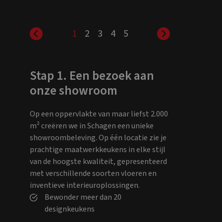
1
2
3
4
5
Stap 1. Een bezoek aan
onze showroom
Op een oppervlakte van maar liefst 2.000
m² creëren we in Schagen een unieke
showroombeleving. Op één locatie zie je
prachtige maatwerkkeukens in elke stijl
van de hoogste kwaliteit, gepresenteerd
met verschillende soorten vloeren en
inventieve interieuroplossingen.
Bewonder meer dan 20
designkeukens