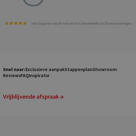
Snel naar:
Exclusieve aanpak
Stappenplan
Showroom
Reviews
FAQ
Inspiratie
Vrijblijvende afspraak