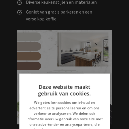
Diverse keukenstijlen en materialen
Geniet van gratis parkeren en een
verse kop koffie
Deze website maakt
gebruik van cookies.
We gebruiken cookies om inhoud en
advertenties te personaliseren en om ons
verkeer te analyseren. We delen ook
informatie over uw gebruik van onze site met
onze advertentie- en analysepartners, die