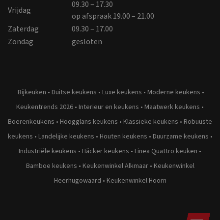
09.30 – 17.30
Vrijdag
op afspraak 19.00 – 21.00
Zaterdag
09.30 – 17.00
Zondag
gesloten
Bijkeuken
•
Duitse keukens
•
Luxe keukens
•
Moderne keukens
•
Keukentrends 2026
•
Interieur en keukens
•
Maatwerk keukens
•
Boerenkeukens
•
Hoogglans keukens
•
Klassieke keukens
•
Robuuste
keukens
•
Landelijke keukens
•
Houten keukens
•
Duurzame keukens
•
Industriële keukens
•
Häcker keukens
•
Linea Quattro keuken
•
Bamboe keukens
•
Keukenwinkel Alkmaar
•
Keukenwinkel
Heerhugowaard
•
Keukenwinkel Hoorn