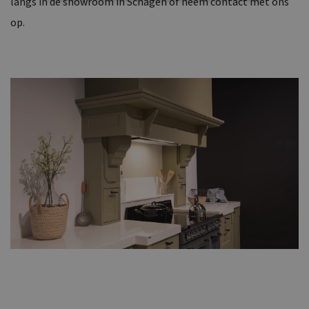
langs in de showroom in Schagen of neem contact met ons
op.