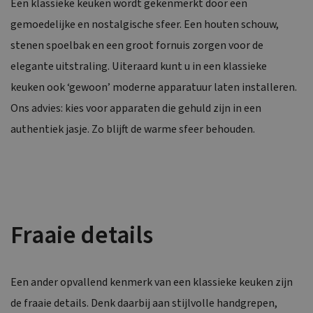
Een klassieke keuken wordt gekenmerkt door een
gemoedelijke en nostalgische sfeer. Een houten schouw,
stenen spoelbak en een groot fornuis zorgen voor de
elegante uitstraling. Uiteraard kunt u in een klassieke
keuken ook ‘gewoon’ moderne apparatuur laten installeren.
Ons advies: kies voor apparaten die gehuld zijn in een
authentiek jasje. Zo blijft de warme sfeer behouden.
Fraaie details
Een ander opvallend kenmerk van een klassieke keuken zijn
de fraaie details. Denk daarbij aan stijlvolle handgrepen,