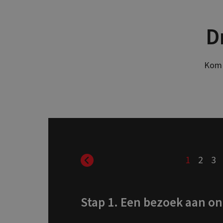
D
Kom 
1
2
3
Stap 1. Een bezoek aan 