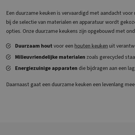
Een duurzame keuken is vervaardigd met aandacht voor m
bij de selectie van materialen en apparatuur wordt geko
opties. Onze duurzame keukens zijn opgebouwd met ond
Duurzaam hout
voor een
houten keuken
uit verant
Milieuvriendelijke materialen
zoals gerecycled staa
Energiezuinige apparaten
die bijdragen aan een la
Daarnaast gaat een duurzame keuken een levenlang mee, 