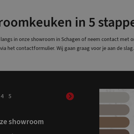
roomkeuken in 5 stapp
langs in onze showroom in Schagen of neem contact met o
via het contactformulier. Wij gaan graag voor je aan de slag.
4
5
onze showroom