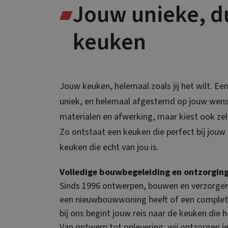
Jouw unieke, 
keuken
Jouw keuken, helemaal zoals jij het wilt. Ee
uniek, en helemaal afgestemd op jouw wensen
materialen en afwerking, maar kiest ook zelf
Zo ontstaat een keuken die perfect bij jouw
keuken die echt van jou is.
Volledige bouwbegeleiding en ontzorging
Sinds 1996 ontwerpen, bouwen en verzorgen 
een nieuwbouwwoning heeft of een complete
bij ons begint jouw reis naar de keuken die 
Van ontwerp tot oplevering: wij ontzorgen je