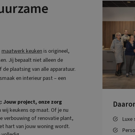
duurzame
n
maatwerk keuken
is origineel,
. Jij bepaalt niet alleen de
 de plaatsing van alle apparatuur.
 smaak en interieur past – een
: Jouw project, onze zorg
Daaro
wij keukens op maat. Of je nu
 verbouwing of renovatie plant,
Luxe 
het hart van jouw woning wordt.
Perso
 volledig.