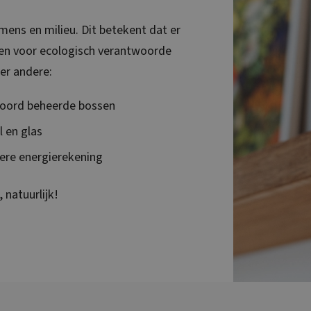
ens en milieu. Dit betekent dat er
zen voor ecologisch verantwoorde
er andere:
woord beheerde bossen
l en glas
gere energierekening
natuurlijk!