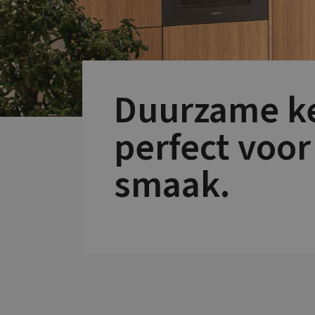
Duurzame k
perfect voor
smaak.