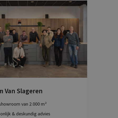
m Van Slageren
showroom van 2.000 m²
onlijk & deskundig advies