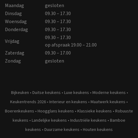
Maandag
gesloten
Dinsdag
09.30 – 17.30
Woensdag
09.30 – 17.30
Donderdag
09.30 – 17.30
09.30 – 17.30
Vrijdag
op afspraak 19.00 – 21.00
Zaterdag
09.30 – 17.00
Zondag
gesloten
Bijkeuken
•
Duitse keukens
•
Luxe keukens
•
Moderne keukens
•
Keukentrends 2026
•
Interieur en keukens
•
Maatwerk keukens
•
Boerenkeukens
•
Hoogglans keukens
•
Klassieke keukens
•
Robuuste
keukens
•
Landelijke keukens
•
Industriële keukens
•
Bamboe
keukens
•
Duurzame keukens
•
Houten keukens