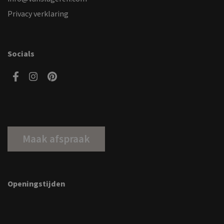
Privacy verklaring
Socials
Maak afspraak
Openingstijden