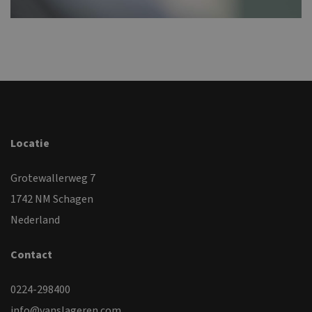
Locatie
Grotewallerweg 7
1742 NM Schagen
Nederland
Contact
0224-298400
info@vanslageren.com