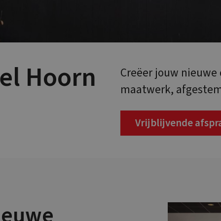
el Hoorn
Creëer jouw nieuw
maatwerk, afgestemd
Vrijblijvende afsp
nieuwe