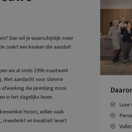
rn? Dan wil je waarschijnlijk meer
Je zoekt een keuken die aansluit
rpen we al sinds 1996 maatwerk
g. Met aandacht voor slimme
 afwerking die jarenlang mooi
Daaro
en in het dagelijks leven.
Luxe 
kenwinkel Hoorn, willen vaak
Perso
t, meedenkt en kwaliteit levert
Volle