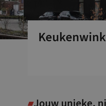
Keukenwink
Jouw unieke, 