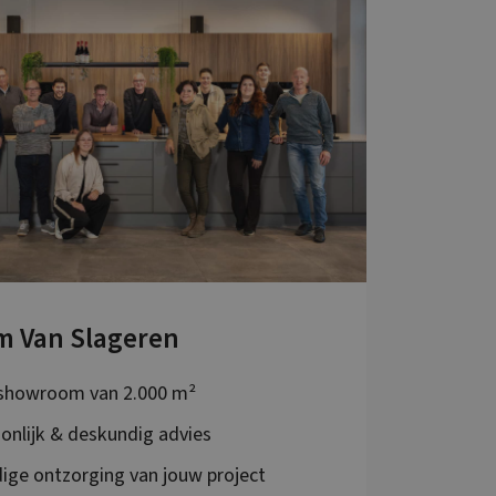
m Van Slageren
showroom van 2.000 m²
onlijk & deskundig advies
dige ontzorging van jouw project