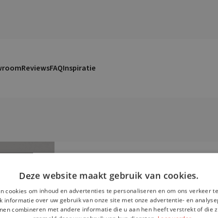
wroom
Reviews
FAQ
Inspiratie
Deze website maakt gebruik van cookies.
Een keuken ko
n cookies om inhoud en advertenties te personaliseren en om ons verkeer te
 informatie over uw gebruik van onze site met onze advertentie- en analyse
nen combineren met andere informatie die u aan hen heeft verstrekt of die z