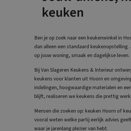
keuken
Ben je op zoek naar een keukenwinkel in Hoo
dan alleen een standaard keukenopstelling. 
op jouw woning, smaak en dagelijkse leven.
Bij Van Slageren Keukens & Interieur ontwe
keukens voor klanten uit Hoorn en omgevin
indelingen, hoogwaardige materialen en een
blijft, realiseren we keukens die prettig werk
Mensen die zoeken op: keuken Hoorn of keu
vooral weten welke partij eerlijk advies geef
waar je jarenlang plezier van hebt.