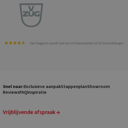
Snel naar:
Exclusieve aanpak
Stappenplan
Showroom
Reviews
FAQ
Inspiratie
Vrijblijvende afspraak