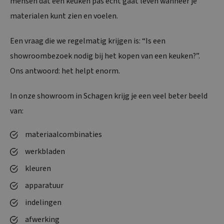
mensen dat een keuken pas echt gaat leven wanneer je
materialen kunt zien en voelen.
Een vraag die we regelmatig krijgen is: “Is een
showroombezoek nodig bij het kopen van een keuken?”.
Ons antwoord: het helpt enorm.
In onze showroom in Schagen krijg je een veel beter beeld
van:
materiaalcombinaties
werkbladen
kleuren
apparatuur
indelingen
afwerking