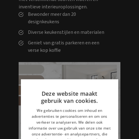
inventieve interieuroplossingen.
Bewonder meer dan 20
designkeukens
Diverse keukenstijlen en materialen
Geniet van gratis parkeren en een
verse kop koffie
Deze website maakt
gebruik van cookies.
We gebruiken cookies om inhoud en
advertenties te personaliseren en om ons
verkeer te analyseren. We delen ook
informatie over uw gebruik van onze site met
onze advertentie- en analysepartners, die