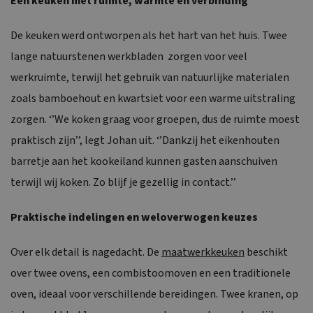
Een keuken met ruimte, warmte en verbinding
De keuken werd ontworpen als het hart van het huis. Twee
lange natuurstenen werkbladen zorgen voor veel
werkruimte, terwijl het gebruik van natuurlijke materialen
zoals bamboehout en kwartsiet voor een warme uitstraling
zorgen. ‘’We koken graag voor groepen, dus de ruimte moest
praktisch zijn’’, legt Johan uit. ‘’Dankzij het eikenhouten
barretje aan het kookeiland kunnen gasten aanschuiven
terwijl wij koken. Zo blijf je gezellig in contact.’’
Praktische indelingen en weloverwogen keuzes
Over elk detail is nagedacht. De
maatwerkkeuken
beschikt
over twee ovens, een combistoomoven en een traditionele
oven, ideaal voor verschillende bereidingen. Twee kranen, op