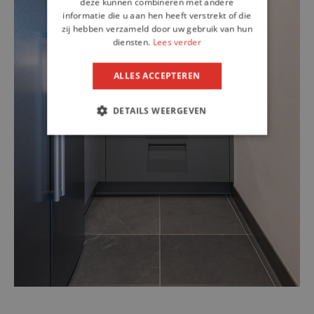
deze kunnen combineren met andere
informatie die u aan hen heeft verstrekt of die
zij hebben verzameld door uw gebruik van hun
diensten.
Lees verder
ALLES ACCEPTEREN
DETAILS WEERGEVEN