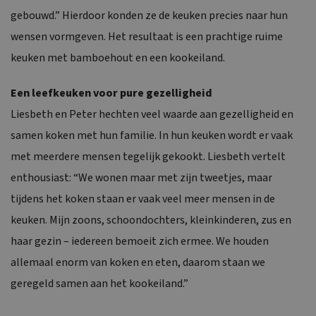
gebouwd.” Hierdoor konden ze de keuken precies naar hun
wensen vormgeven. Het resultaat is een prachtige ruime
keuken met bamboehout en een kookeiland.
Een leefkeuken voor pure gezelligheid
Liesbeth en Peter hechten veel waarde aan gezelligheid en
samen koken met hun familie. In hun keuken wordt er vaak
met meerdere mensen tegelijk gekookt. Liesbeth vertelt
enthousiast: “We wonen maar met zijn tweetjes, maar
tijdens het koken staan er vaak veel meer mensen in de
keuken. Mijn zoons, schoondochters, kleinkinderen, zus en
haar gezin – iedereen bemoeit zich ermee. We houden
allemaal enorm van koken en eten, daarom staan we
geregeld samen aan het kookeiland.”