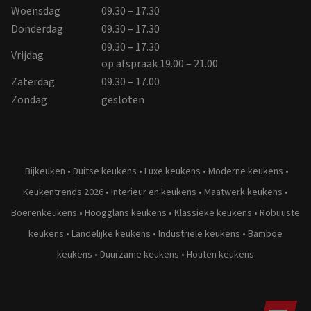
Woensdag
09.30 – 17.30
Donderdag
09.30 – 17.30
09.30 – 17.30
Vrijdag
op afspraak 19.00 – 21.00
Zaterdag
09.30 – 17.00
Zondag
gesloten
Bijkeuken
•
Duitse keukens
•
Luxe keukens
•
Moderne keukens
•
Keukentrends 2026
•
Interieur en keukens
•
Maatwerk keukens
•
Boerenkeukens
•
Hoogglans keukens
•
Klassieke keukens
•
Robuuste
keukens
•
Landelijke keukens
•
Industriële keukens
•
Bamboe
keukens
•
Duurzame keukens
•
Houten keukens