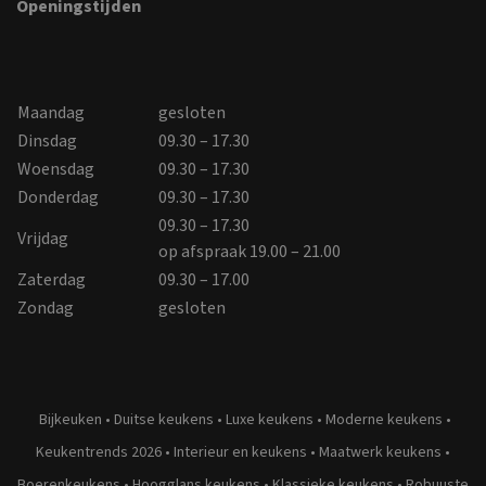
Openingstijden
Maandag
gesloten
Dinsdag
09.30 – 17.30
Woensdag
09.30 – 17.30
Donderdag
09.30 – 17.30
09.30 – 17.30
Vrijdag
op afspraak 19.00 – 21.00
Zaterdag
09.30 – 17.00
Zondag
gesloten
Bijkeuken
•
Duitse keukens
•
Luxe keukens
•
Moderne keukens
•
Keukentrends 2026
•
Interieur en keukens
•
Maatwerk keukens
•
Boerenkeukens
•
Hoogglans keukens
•
Klassieke keukens
•
Robuuste