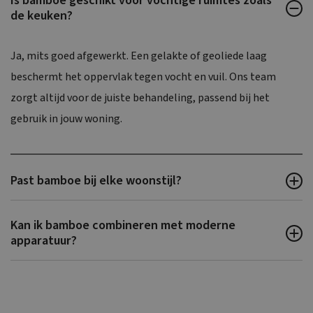
Is bamboe geschikt voor vochtige ruimtes zoals
de keuken?
Ja, mits goed afgewerkt. Een gelakte of geoliede laag
beschermt het oppervlak tegen vocht en vuil. Ons team
zorgt altijd voor de juiste behandeling, passend bij het
gebruik in jouw woning.
Past bamboe bij elke woonstijl?
Kan ik bamboe combineren met moderne
apparatuur?