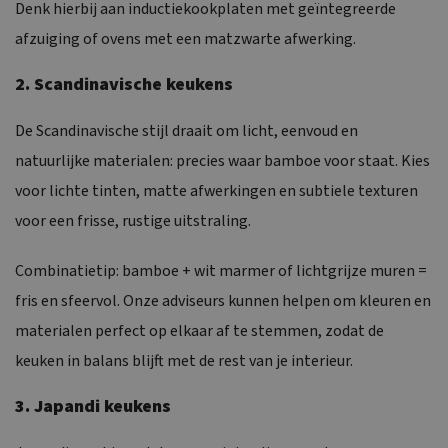
Denk hierbij aan inductiekookplaten met geïntegreerde
afzuiging of ovens met een matzwarte afwerking.
2. Scandinavische keukens
De Scandinavische stijl draait om licht, eenvoud en
natuurlijke materialen: precies waar bamboe voor staat. Kies
voor lichte tinten, matte afwerkingen en subtiele texturen
voor een frisse, rustige uitstraling.
Combinatietip: bamboe + wit marmer of lichtgrijze muren =
fris en sfeervol. Onze adviseurs kunnen helpen om kleuren en
materialen perfect op elkaar af te stemmen, zodat de
keuken in balans blijft met de rest van je interieur.
3. Japandi keukens