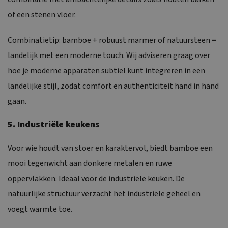
of een stenen vloer.
Combinatietip: bamboe + robuust marmer of natuursteen =
landelijk met een moderne touch. Wij adviseren graag over
hoe je moderne apparaten subtiel kunt integreren in een
landelijke stijl, zodat comfort en authenticiteit hand in hand
gaan.
5. Industriële keukens
Voor wie houdt van stoer en karaktervol, biedt bamboe een
mooi tegenwicht aan donkere metalen en ruwe
oppervlakken. Ideaal voor de
industriële keuken
. De
natuurlijke structuur verzacht het industriële geheel en
voegt warmte toe.