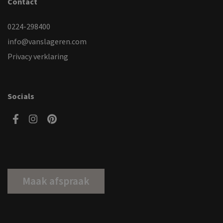
Contact
0224-298400
info@vanslageren.com
Privacy verklaring
Socials
Maak afspraak