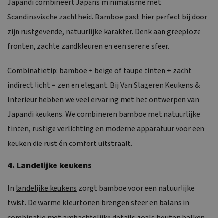
Japandi combineert Japans minimalisme met
Scandinavische zachtheid. Bamboe past hier perfect bij door
zijn rustgevende, natuurlijke karakter. Denk aan greeploze
fronten, zachte zandkleuren en een serene sfeer.
Combinatietip: bamboe + beige of taupe tinten + zacht
indirect licht = zen en elegant. Bij Van Slageren Keukens &
Interieur hebben we veel ervaring met het ontwerpen van
Japandi keukens. We combineren bamboe met natuurlijke
tinten, rustige verlichting en moderne apparatuur voor een
keuken die rust én comfort uitstraalt.
4. Landelijke keukens
In
landelijke keukens
zorgt bamboe voor een natuurlijke
twist. De warme kleurtonen brengen sfeer en balans in
combinatie met ambachtelijke details zoals houten balken