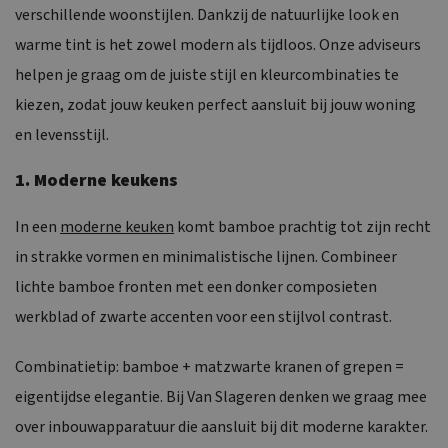
verschillende woonstijlen. Dankzij de natuurlijke look en
warme tint is het zowel modern als tijdloos. Onze adviseurs
helpen je graag om de juiste stijl en kleurcombinaties te
kiezen, zodat jouw keuken perfect aansluit bij jouw woning
en levensstijl.
1. Moderne keukens
In een
moderne keuken
komt bamboe prachtig tot zijn recht
in strakke vormen en minimalistische lijnen. Combineer
lichte bamboe fronten met een donker composieten
werkblad of zwarte accenten voor een stijlvol contrast.
Combinatietip: bamboe + matzwarte kranen of grepen =
eigentijdse elegantie. Bij Van Slageren denken we graag mee
over inbouwapparatuur die aansluit bij dit moderne karakter.