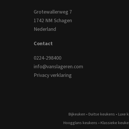
Grotewallerweg 7
1742 NM Schagen
Nederland
Contact
0224-298400
info@vanslageren.com
Privacy verklaring
Bijkeuken
•
Duitse keukens
•
Luxe 
Hoogglans keukens
•
Klassieke keuke