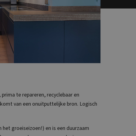
, prima te repareren, recyclebaar en
 komt van een onuitputtelijke bron. Logisch
n het groeiseizoen!) en is een duurzaam