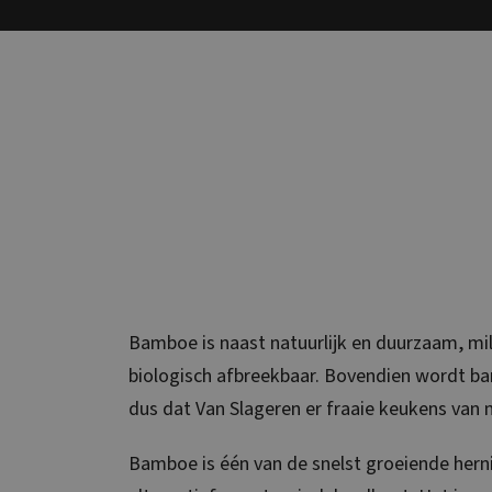
Bamboe is naast natuurlijk en duurzaam, mili
biologisch afbreekbaar. Bovendien wordt bam
dus dat Van Slageren er fraaie keukens van
Bamboe is één van de snelst groeiende herni