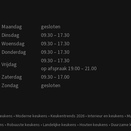
Maandag
gesloten
Dinsdag
09.30 – 17.30
Woensdag
09.30 – 17.30
Donderdag
09.30 – 17.30
09.30 – 17.30
Vrijdag
op afspraak 19.00 – 21.00
Zaterdag
09.30 – 17.00
Zondag
gesloten
keukens
•
Moderne keukens
•
Keukentrends 2026
•
Interieur en keukens
•
M
ns
•
Robuuste keukens
•
Landelijke keukens
•
Houten keukens
•
Duurzame 