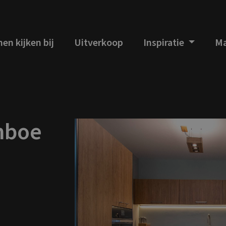
en kijken bij
Uitverkoop
Inspiratie
Ma
mboe