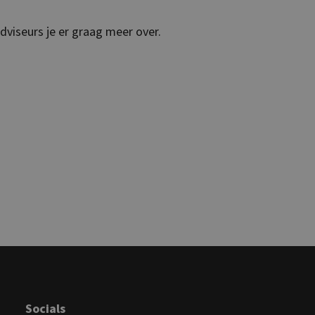
viseurs je er graag meer over.
Socials