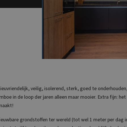
euvriendelijk, veilig, isolerend, sterk, goed te onderhouden
boe in de loop der jaren alleen maar mooier. Extra fijn: het
 maakt!
euwbare grondstoffen ter wereld (tot wel 1 meter per dag i