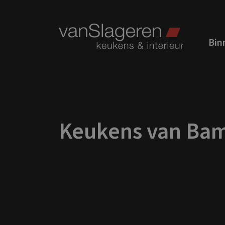
Binn
Keukens van Ba