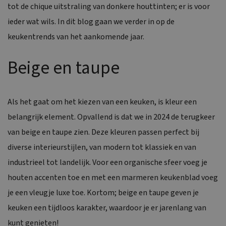
tot de chique uitstraling van donkere houttinten; er is voor
ieder wat wils. In dit blog gaan we verder in op de
keukentrends van het aankomende jaar.
Beige en taupe
Als het gaat om het kiezen van een keuken, is kleur een
belangrijk element. Opvallend is dat we in 2024 de terugkeer
van beige en taupe zien. Deze kleuren passen perfect bij
diverse interieurstijlen, van modern tot klassiek en van
industrieel tot landelijk. Voor een organische sfeer voeg je
houten accenten toe en met een marmeren keukenblad voeg
je een vleugje luxe toe. Kortom; beige en taupe geven je
keuken een tijdloos karakter, waardoor je er jarenlang van
kunt genieten!