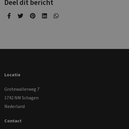
Deel dit bericht
Locatie
Grotewallerweg 7
1742 NM Schagen
Nederland
Contact