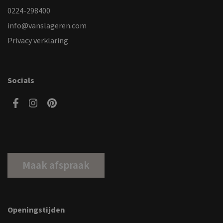
0224-298400
info@vanslageren.com
Privacy verklaring
Socials
Maak afspraak
Openingstijden