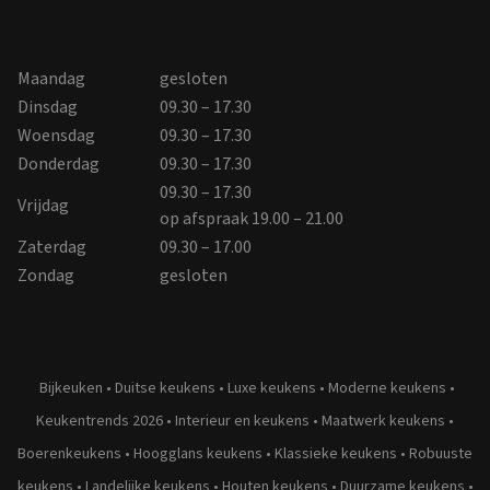
Maandag
gesloten
Dinsdag
09.30 – 17.30
Woensdag
09.30 – 17.30
Donderdag
09.30 – 17.30
09.30 – 17.30
Vrijdag
op afspraak 19.00 – 21.00
Zaterdag
09.30 – 17.00
Zondag
gesloten
Bijkeuken
•
Duitse keukens
•
Luxe keukens
•
Moderne keukens
•
Keukentrends 2026
•
Interieur en keukens
•
Maatwerk keukens
•
Boerenkeukens
•
Hoogglans keukens
•
Klassieke keukens
•
Robuuste
keukens
•
Landelijke keukens
•
Houten keukens
•
Duurzame keukens
•