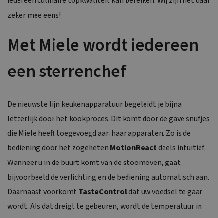
iedereen culinaire topkwaliteit kan bereiken. Wij zijn het daar
zeker mee eens!
Met Miele wordt iedereen
een sterrenchef
De nieuwste lijn keukenapparatuur begeleidt je bijna
letterlijk door het kookproces. Dit komt door de gave snufjes
die Miele heeft toegevoegd aan haar apparaten. Zo is de
bediening door het zogeheten
MotionReact
deels intuïtief.
Wanneer u in de buurt komt van de stoomoven, gaat
bijvoorbeeld de verlichting en de bediening automatisch aan.
Daarnaast voorkomt
TasteControl
dat uw voedsel te gaar
wordt. Als dat dreigt te gebeuren, wordt de temperatuur in