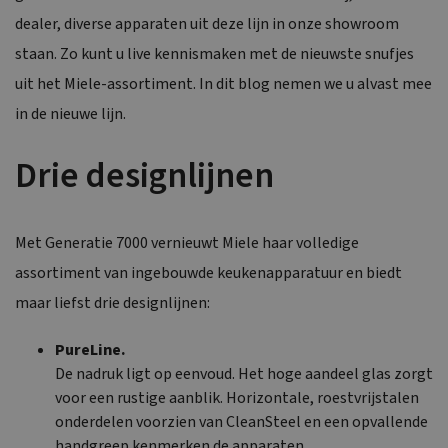
dealer, diverse apparaten uit deze lijn in onze showroom
staan. Zo kunt u live kennismaken met de nieuwste snufjes
uit het Miele-assortiment. In dit blog nemen we u alvast mee
in de nieuwe lijn.
Drie designlijnen
Met Generatie 7000 vernieuwt Miele haar volledige
assortiment van ingebouwde keukenapparatuur en biedt
maar liefst drie designlijnen:
PureLine.
De nadruk ligt op eenvoud. Het hoge aandeel glas zorgt
voor een rustige aanblik. Horizontale, roestvrijstalen
onderdelen voorzien van CleanSteel en een opvallende
handgreep kenmerken de apparaten.