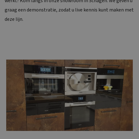
werkt? Kom langs in onze
showroom
in Schagen. We geven u
graag een demonstratie, zodat u live kennis kunt maken met
deze lijn.