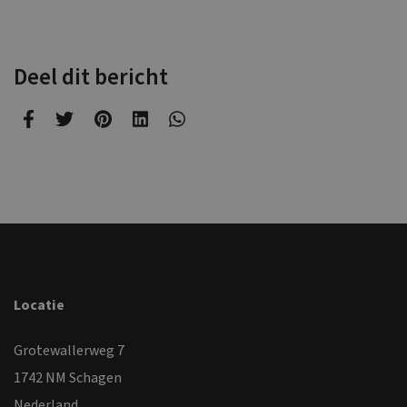
Deel dit bericht
Locatie
Grotewallerweg 7
1742 NM Schagen
Nederland