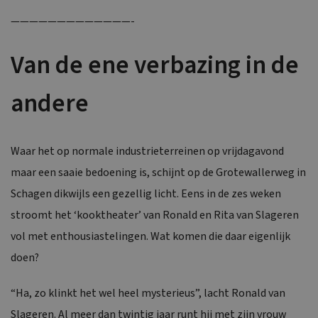
—————————————-
Van de ene verbazing in de
andere
Waar het op normale industrieterreinen op vrijdagavond
maar een saaie bedoening is, schijnt op de Grotewallerweg in
Schagen dikwijls een gezellig licht. Eens in de zes weken
stroomt het ‘kooktheater’ van Ronald en Rita van Slageren
vol met enthousiastelingen. Wat komen die daar eigenlijk
doen?
“Ha, zo klinkt het wel heel mysterieus”, lacht Ronald van
Slageren. Al meer dan twintig jaar runt hij met zijn vrouw