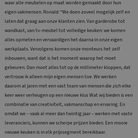
waar alle meubelen op maat worden gemaakt door hun
eigen vakmensen. Ronald: “We doen zoveel mogelijk zelf en
laten dat graag aan onze klanten zien. Van garderobe tot
wandkast, van tv-meubel tot volledige keuken: we komen
alles opmeten en vervaardigen het daarna in onze eigen
werkplaats. Vervolgens komen onze monteurs het zelf
inbouwen, want dat is het moment waarop het moet
gebeuren. Dan moet alles tot op de millimeter kloppen, dat
vertrouw ik alleen mijn eigen mensen toe. We werken
daarom al jaren met een vast team van mensen die zich elke
keer weer verheugen op een nieuwe klus Wat wij bieden is een
combinatie van creativiteit, vakmanschap en ervaring. En
omdat we – vaak al meer dan twintig jaar – werken met vaste
leveranciers, kunnen we scherpe prijzen bieden. Een mooie
nieuwe keuken is in elk prijssegment bereikbaar.