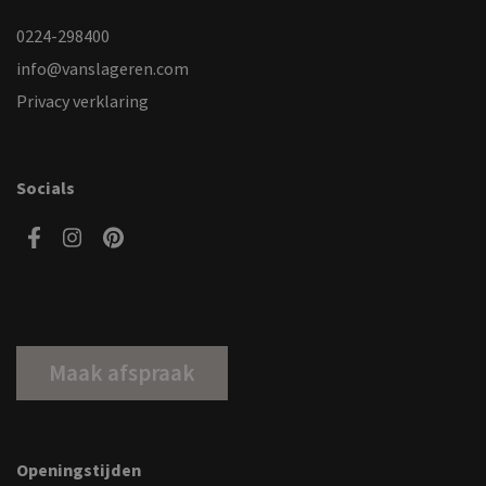
0224-298400
info@vanslageren.com
Privacy verklaring
Socials
Maak afspraak
Openingstijden