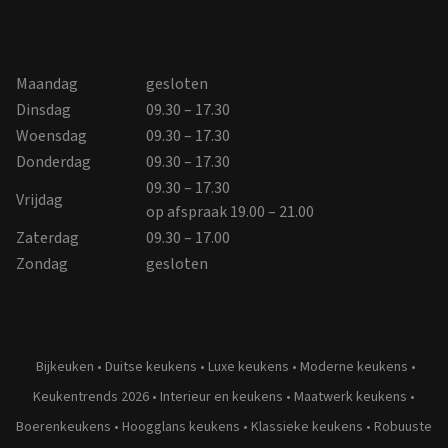
Maandag
gesloten
Dinsdag
09.30 – 17.30
Woensdag
09.30 – 17.30
Donderdag
09.30 – 17.30
09.30 – 17.30
Vrijdag
op afspraak 19.00 – 21.00
Zaterdag
09.30 – 17.00
Zondag
gesloten
Bijkeuken
•
Duitse keukens
•
Luxe keukens
•
Moderne keukens
•
Keukentrends 2026
•
Interieur en keukens
•
Maatwerk keukens
•
Boerenkeukens
•
Hoogglans keukens
•
Klassieke keukens
•
Robuuste