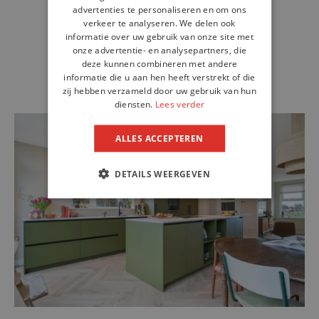
advertenties te personaliseren en om ons
verkeer te analyseren. We delen ook
informatie over uw gebruik van onze site met
onze advertentie- en analysepartners, die
deze kunnen combineren met andere
informatie die u aan hen heeft verstrekt of die
zij hebben verzameld door uw gebruik van hun
diensten.
Lees verder
ALLES ACCEPTEREN
DETAILS WEERGEVEN