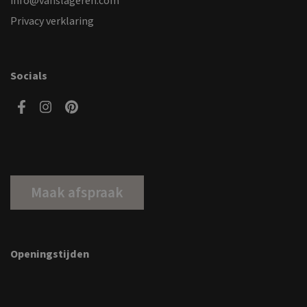
info@vanslageren.com
Privacy verklaring
Socials
Maak afspraak
Openingstijden