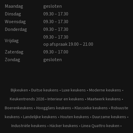
Maandag
gesloten
Dinsdag
09.30 – 17.30
Woensdag
09.30 – 17.30
Donderdag
09.30 – 17.30
09.30 – 17.30
Vrijdag
op afspraak 19.00 – 21.00
Zaterdag
09.30 – 17.00
Zondag
gesloten
Bijkeuken
•
Duitse keukens
•
Luxe keukens
•
Moderne keukens
•
Keukentrends 2026
•
Interieur en keukens
•
Maatwerk keukens
•
Boerenkeukens
•
Hoogglans keukens
•
Klassieke keukens
•
Robuuste
keukens
•
Landelijke keukens
•
Houten keukens
•
Duurzame keukens
•
Industriële keukens
•
Häcker keukens
•
Linea Quattro keuken
•