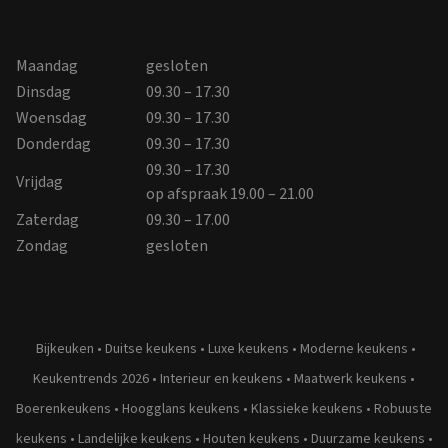
Maandag
gesloten
Dinsdag
09.30 – 17.30
Woensdag
09.30 – 17.30
Donderdag
09.30 – 17.30
09.30 – 17.30
Vrijdag
op afspraak 19.00 – 21.00
Zaterdag
09.30 – 17.00
Zondag
gesloten
Bijkeuken
•
Duitse keukens
•
Luxe keukens
•
Moderne keukens
•
Keukentrends 2026
•
Interieur en keukens
•
Maatwerk keukens
•
Boerenkeukens
•
Hoogglans keukens
•
Klassieke keukens
•
Robuuste
keukens
•
Landelijke keukens
•
Houten keukens
•
Duurzame keukens
•