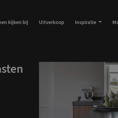
en kijken bij
Uitverkoop
Inspiratie
Ma
asten