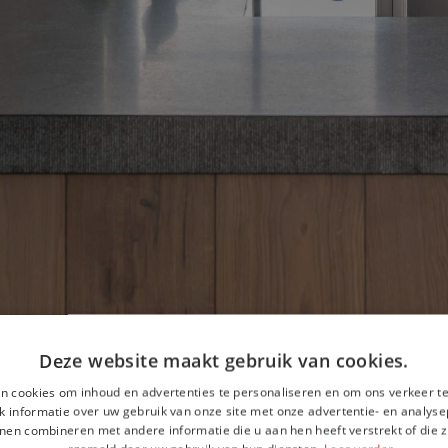
Deze website maakt gebruik van cookies.
n cookies om inhoud en advertenties te personaliseren en om ons verkeer te
 informatie over uw gebruik van onze site met onze advertentie- en analyse
nen combineren met andere informatie die u aan hen heeft verstrekt of die z