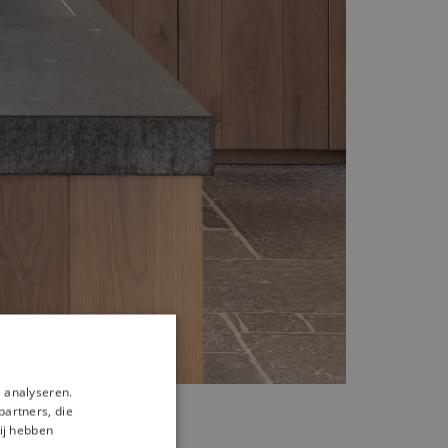
 analyseren.
partners, die
ij hebben