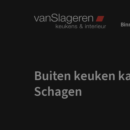
Binn
Buiten keuken k
Schagen