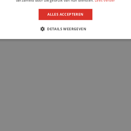
verzameld door uw gebruik van hun diensten.
Lees verder
ALLES ACCEPTEREN
DETAILS WEERGEVEN