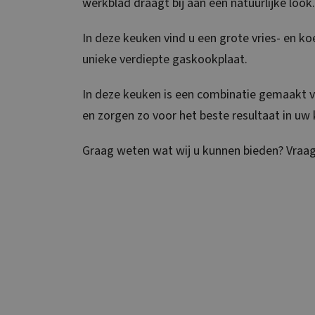
werkblad draagt bij aan een natuurlijke look.
In deze keuken vind u een grote vries- en k
unieke verdiepte gaskookplaat.
In deze keuken is een combinatie gemaakt v
en zorgen zo voor het beste resultaat in uw
Graag weten wat wij u kunnen bieden? Vraag