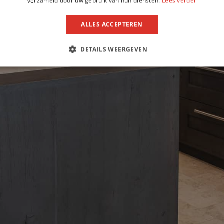
verzameld door uw gebruik van hun diensten.
Lees verder
ALLES ACCEPTEREN
DETAILS WEERGEVEN