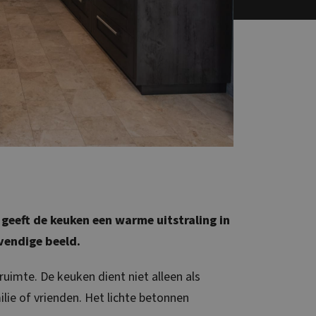
 geeft de keuken een warme uitstraling in
vendige beeld.
uimte. De keuken dient niet alleen als
lie of vrienden. Het lichte betonnen