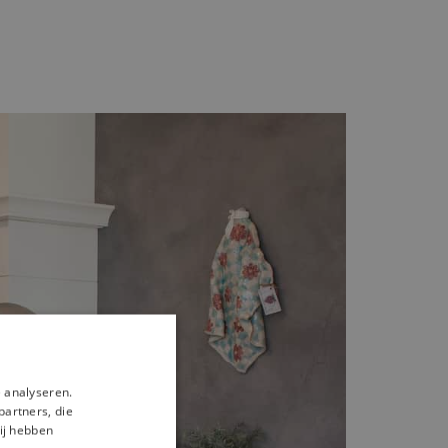
 analyseren.
partners, die
ij hebben