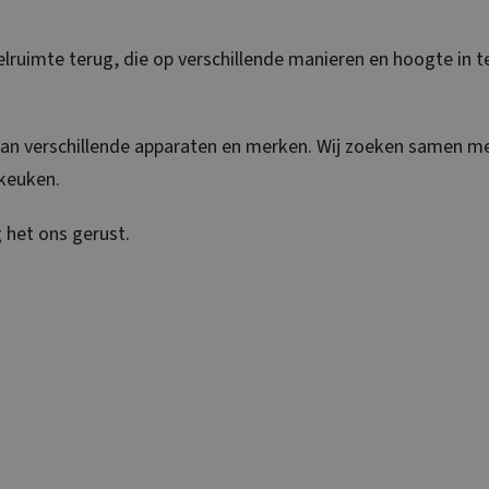
oelruimte terug, die op verschillende manieren en hoogte in 
an verschillende apparaten en merken. Wij zoeken samen met
 keuken.
 het ons gerust.