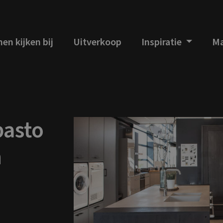
en kijken bij
Uitverkoop
Inspiratie
Ma
asto
n