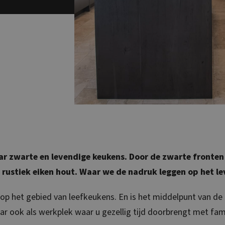
aar zwarte en levendige keukens. Door de zwarte fronten
 rustiek eiken hout. Waar we de nadruk leggen op het le
p het gebied van leefkeukens. En is het middelpunt van de r
 ook als werkplek waar u gezellig tijd doorbrengt met fami