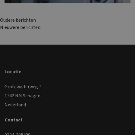
Berichtennavigatie
Oudere berichten
Nieuwere berichten
Locatie
Grotewallerweg 7
1742 NM Schagen
Nederland
Contact