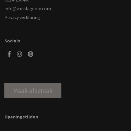
0224-298400
info@vanslageren.com
Privacy verklaring
Socials
Maak afspraak
Openingstijden