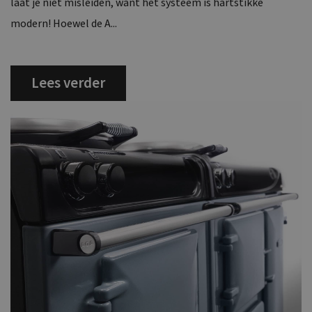
laat je niet misleiden, want het systeem is hartstikke
modern! Hoewel de A...
Lees verder