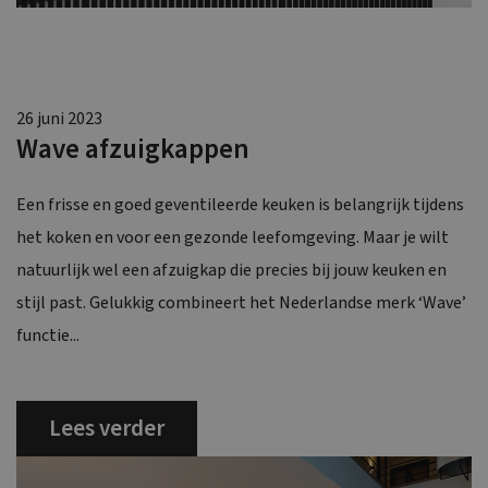
26 juni 2023
Wave afzuigkappen
Een frisse en goed geventileerde keuken is belangrijk tijdens
het koken en voor een gezonde leefomgeving. Maar je wilt
natuurlijk wel een afzuigkap die precies bij jouw keuken en
stijl past. Gelukkig combineert het Nederlandse merk ‘Wave’
functie...
Lees verder