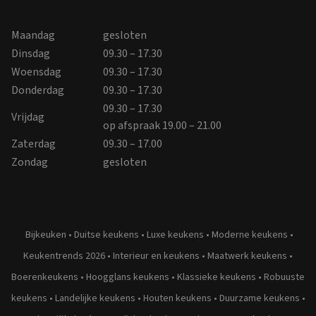
Maandag
gesloten
Dinsdag
09.30 – 17.30
Woensdag
09.30 – 17.30
Donderdag
09.30 – 17.30
09.30 – 17.30
Vrijdag
op afspraak 19.00 – 21.00
Zaterdag
09.30 – 17.00
Zondag
gesloten
Bijkeuken
•
Duitse keukens
•
Luxe keukens
•
Moderne keukens
•
Keukentrends 2026
•
Interieur en keukens
•
Maatwerk keukens
•
Boerenkeukens
•
Hoogglans keukens
•
Klassieke keukens
•
Robuuste
keukens
•
Landelijke keukens
•
Houten keukens
•
Duurzame keukens
•